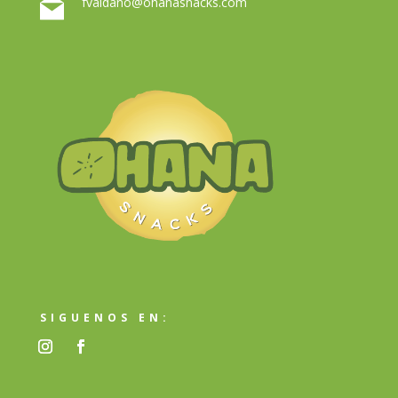
fvaldano@ohanasnacks.com
SIGUENOS EN: